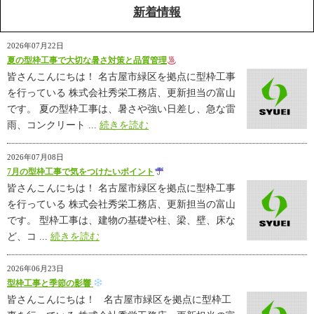
新着情報
2026年07月22日
夏の型枠工事で大切な暑さ対策と品質管理
皆さんこんにちは！ 名古屋市緑区を拠点に型枠工事
を行っている 株式会社秀栄工務店、更新担当の富山
です。 夏の型枠工事は、暑さや強い日差し、急な雷
雨、コンクリート ...
続きを読む
2026年07月08日
7月の型枠工事で気をつけたいポイント
皆さんこんにちは！ 名古屋市緑区を拠点に型枠工事
を行っている 株式会社秀栄工務店、更新担当の富山
です。 型枠工事は、建物の基礎や柱、梁、壁、床な
ど、コ ...
続きを読む
2026年06月23日
型枠工事と季節の影響
皆さんこんにちは！ 名古屋市緑区を拠点に型枠工