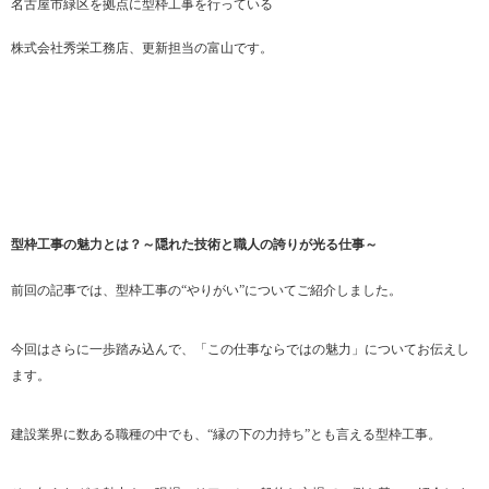
名古屋市緑区を拠点に型枠工事を行っている
株式会社秀栄工務店、更新担当の富山です。
型枠工事の魅力とは？～隠れた技術と職人の誇りが光る仕事～
前回の記事では、型枠工事の“やりがい”についてご紹介しました。
今回はさらに一歩踏み込んで、「この仕事ならではの魅力」についてお伝えし
ます。
建設業界に数ある職種の中でも、“縁の下の力持ち”とも言える型枠工事。