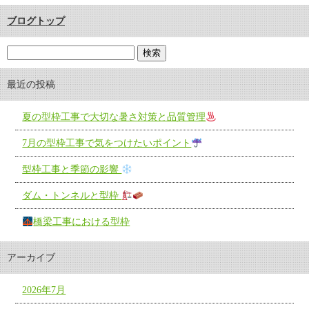
ブログトップ
最近の投稿
夏の型枠工事で大切な暑さ対策と品質管理
7月の型枠工事で気をつけたいポイント
型枠工事と季節の影響
ダム・トンネルと型枠
橋梁工事における型枠
アーカイブ
2026年7月