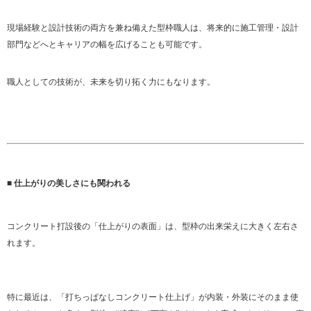
現場経験と設計技術の両方を兼ね備えた型枠職人は、将来的に施工管理・設計
部門などへとキャリアの幅を広げることも可能です。
職人としての技術が、未来を切り拓く力にもなります。
■ 仕上がりの美しさにも関われる
コンクリート打設後の「仕上がりの表面」は、型枠の出来栄えに大きく左右さ
れます。
特に最近は、「打ちっぱなしコンクリート仕上げ」が内装・外装にそのまま使