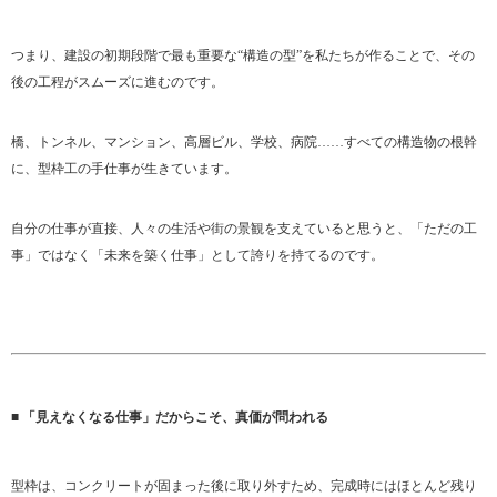
つまり、建設の初期段階で最も重要な“構造の型”を私たちが作ることで、その
後の工程がスムーズに進むのです。
橋、トンネル、マンション、高層ビル、学校、病院……すべての構造物の根幹
に、型枠工の手仕事が生きています。
自分の仕事が直接、人々の生活や街の景観を支えていると思うと、「ただの工
事」ではなく「未来を築く仕事」として誇りを持てるのです。
■ 「見えなくなる仕事」だからこそ、真価が問われる
型枠は、コンクリートが固まった後に取り外すため、完成時にはほとんど残り