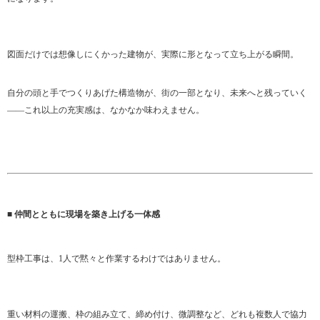
図面だけでは想像しにくかった建物が、実際に形となって立ち上がる瞬間。
自分の頭と手でつくりあげた構造物が、街の一部となり、未来へと残っていく
――これ以上の充実感は、なかなか味わえません。
■ 仲間とともに現場を築き上げる一体感
型枠工事は、1人で黙々と作業するわけではありません。
重い材料の運搬、枠の組み立て、締め付け、微調整など、どれも複数人で協力