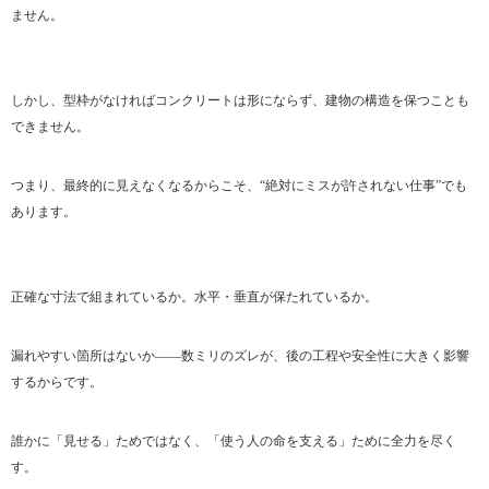
ません。
しかし、型枠がなければコンクリートは形にならず、建物の構造を保つことも
できません。
つまり、最終的に見えなくなるからこそ、“絶対にミスが許されない仕事”でも
あります。
正確な寸法で組まれているか。水平・垂直が保たれているか。
漏れやすい箇所はないか――数ミリのズレが、後の工程や安全性に大きく影響
するからです。
誰かに「見せる」ためではなく、「使う人の命を支える」ために全力を尽く
す。