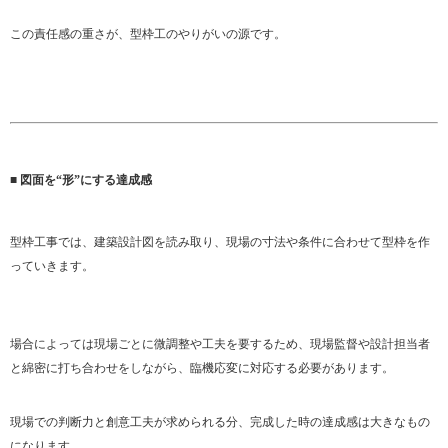
この責任感の重さが、型枠工のやりがいの源です。
■ 図面を“形”にする達成感
型枠工事では、建築設計図を読み取り、現場の寸法や条件に合わせて型枠を作
っていきます。
場合によっては現場ごとに微調整や工夫を要するため、現場監督や設計担当者
と綿密に打ち合わせをしながら、臨機応変に対応する必要があります。
現場での判断力と創意工夫が求められる分、完成した時の達成感は大きなもの
になります。