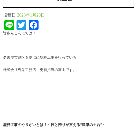
投稿日
2026年1月20日
Line
Twitter
Facebook
皆さんこんにちは！
名古屋市緑区を拠点に型枠工事を行っている
株式会社秀栄工務店、更新担当の富山です。
型枠工事のやりがいとは？～技と誇りが支える“建築の土台”～