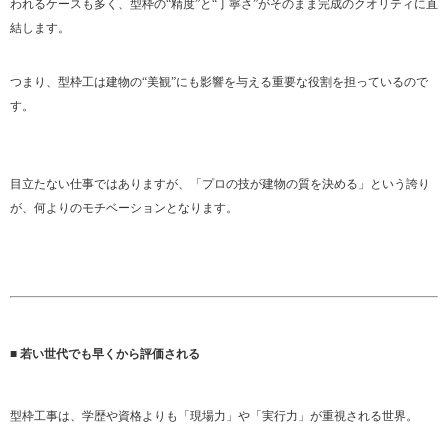
われるケースも多く、型枠の“精度”と“丁寧さ”がそのまま完成のクオリティに直
結します。
つまり、型枠工は建物の“美観”にも影響を与える重要な役割を担っているので
す。
目立たない仕事ではありますが、「プロの技が建物の質を決める」という誇り
が、何よりのモチベーションとなります。
■ 若い世代でも早くから評価される
型枠工事は、学歴や資格よりも「現場力」や「実行力」が重視される世界。