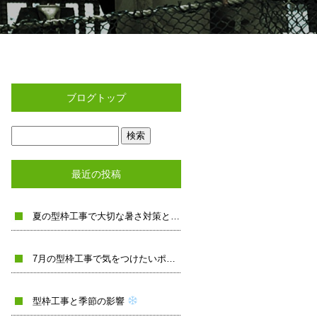
ブログトップ
最近の投稿
夏の型枠工事で大切な暑さ対策と品質管理
7月の型枠工事で気をつけたいポイント
型枠工事と季節の影響