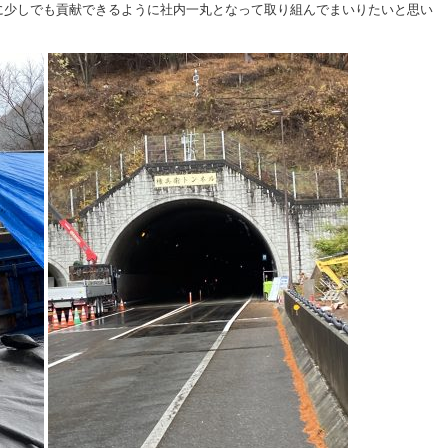
に少しでも貢献できるように社内一丸となって取り組んでまいりたいと思い