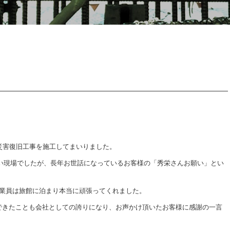
k
災害復旧工事を施工してまいりました。
遠い現場でしたが、長年お世話になっているお客様の「秀栄さんお願い」とい
作業員は旅館に泊まり本当に頑張ってくれました。
できたことも会社としての誇りになり、お声かけ頂いたお客様に感謝の一言