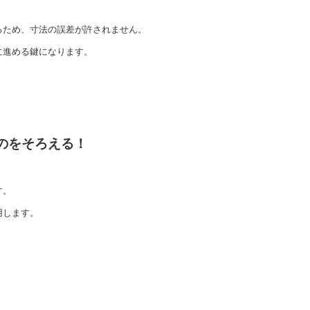
るため、寸法の誤差が許されません。
に進める鍵になります。
ものをそろえる！
す。
用します。