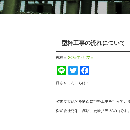
型枠工事の流れについて
投稿日
2025年7月22日
Line
Twitter
Faceboo
皆さんこんにちは！
名古屋市緑区を拠点に型枠工事を行ってい
株式会社秀栄工務店、更新担当の富山です