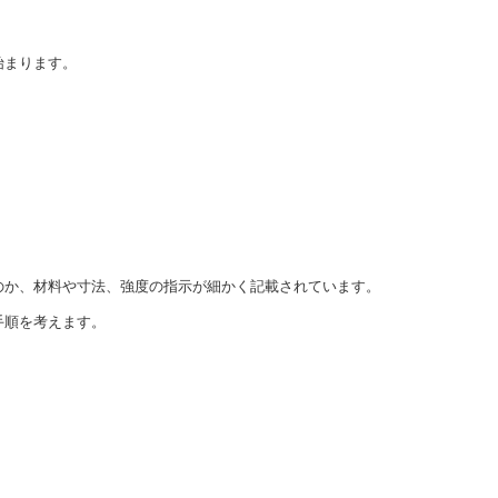
始まります。
のか、材料や寸法、強度の指示が細かく記載されています。
手順を考えます。