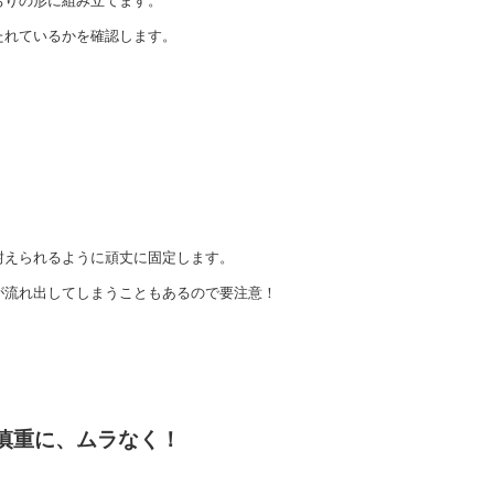
おりの形に組み立てます。
たれているかを確認します。
耐えられるように頑丈に固定します。
が流れ出してしまうこともあるので要注意！
：慎重に、ムラなく！