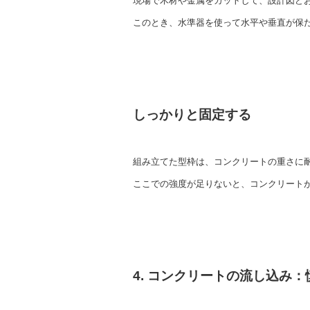
現場で木材や金属をカットして、設計図ど
このとき、水準器を使って水平や垂直が保
しっかりと固定する
組み立てた型枠は、コンクリートの重さに
ここでの強度が足りないと、コンクリート
4. コンクリートの流し込み