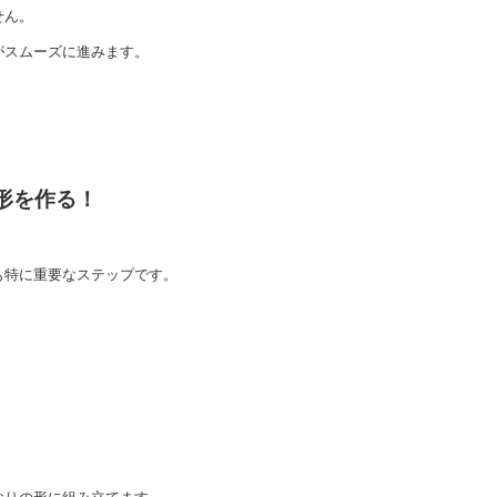
せん。
がスムーズに進みます。
よ形を作る！
も特に重要なステップです。