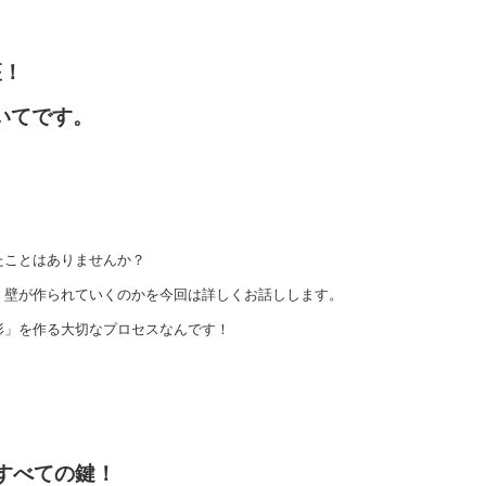
座！
いてです。
たことはありませんか？
、壁が作られていくのかを今回は詳しくお話しします。
形」を作る大切なプロセスなんです！
がすべての鍵！