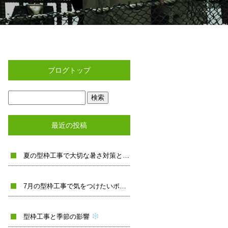
ブログトップ
最近の投稿
夏の型枠工事で大切な暑さ対策と品質管理
7月の型枠工事で気をつけたいポイント
型枠工事と季節の影響