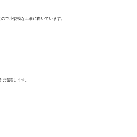
なので小規模な工事に向いています。
場で活躍します。