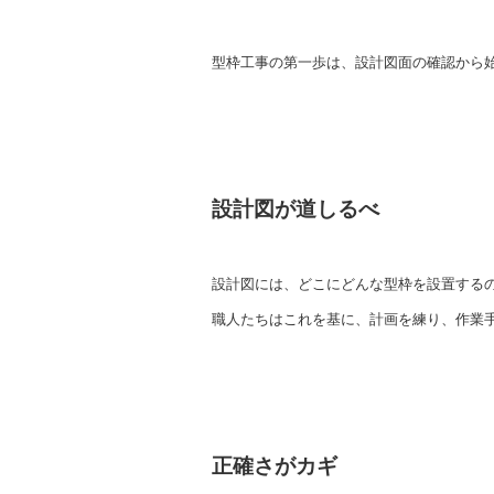
型枠工事の第一歩は、設計図面の確認から
設計図が道しるべ
設計図には、どこにどんな型枠を設置する
職人たちはこれを基に、計画を練り、作業
正確さがカギ