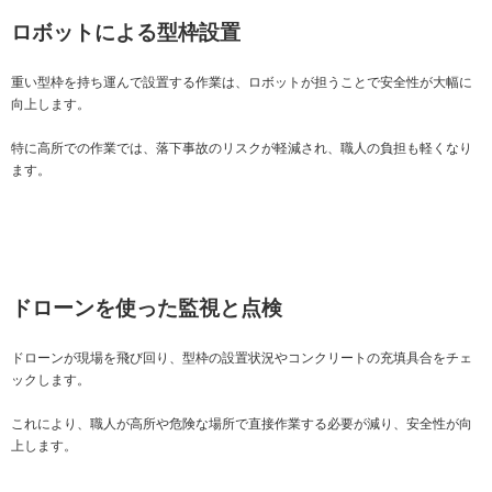
ロボットによる型枠設置
重い型枠を持ち運んで設置する作業は、ロボットが担うことで安全性が大幅に
向上します。
特に高所での作業では、落下事故のリスクが軽減され、職人の負担も軽くなり
ます。
ドローンを使った監視と点検
ドローンが現場を飛び回り、型枠の設置状況やコンクリートの充填具合をチェ
ックします。
これにより、職人が高所や危険な場所で直接作業する必要が減り、安全性が向
上します。