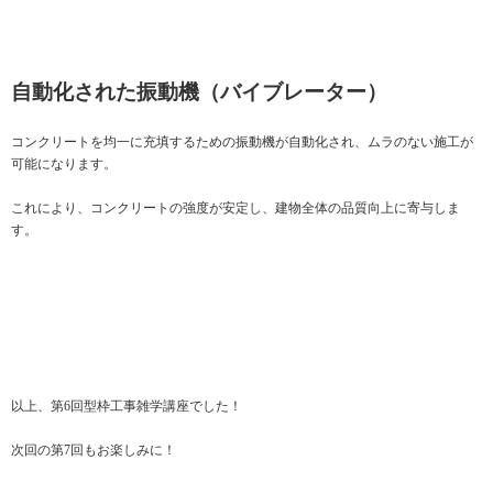
自動化された振動機（バイブレーター）
コンクリートを均一に充填するための振動機が自動化され、ムラのない施工が
可能になります。
これにより、コンクリートの強度が安定し、建物全体の品質向上に寄与しま
す。
以上、第6回型枠工事雑学講座でした！
次回の第7回もお楽しみに！