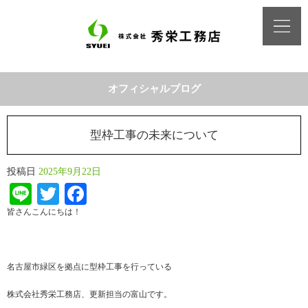
オフィシャルブログ
型枠工事の未来について
投稿日
2025年9月22日
Line
Twitter
Facebook
皆さんこんにちは！
名古屋市緑区を拠点に型枠工事を行っている
株式会社秀栄工務店、更新担当の富山です。