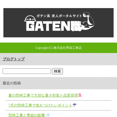
Copyright (C) 株式会社秀栄工務店
ブログトップ
最近の投稿
夏の型枠工事で大切な暑さ対策と品質管理
7月の型枠工事で気をつけたいポイント
型枠工事と季節の影響