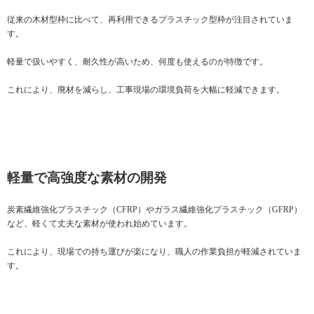
従来の木材型枠に比べて、再利用できるプラスチック型枠が注目されていま
す。
軽量で扱いやすく、耐久性が高いため、何度も使えるのが特徴です。
これにより、廃材を減らし、工事現場の環境負荷を大幅に軽減できます。
軽量で高強度な素材の開発
炭素繊維強化プラスチック（CFRP）やガラス繊維強化プラスチック（GFRP）
など、軽くて丈夫な素材が使われ始めています。
これにより、現場での持ち運びが楽になり、職人の作業負担が軽減されていま
す。