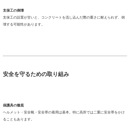
支保工の倒壊
支保工の設置が甘いと、コンクリートを流し込んだ際の重さに耐えられず、倒
壊する可能性があります。
安全を守るための取り組み
保護具の徹底
ヘルメット・安全靴・安全帯の着用は基本。特に高所では二重に安全帯をかけ
ることもあります。