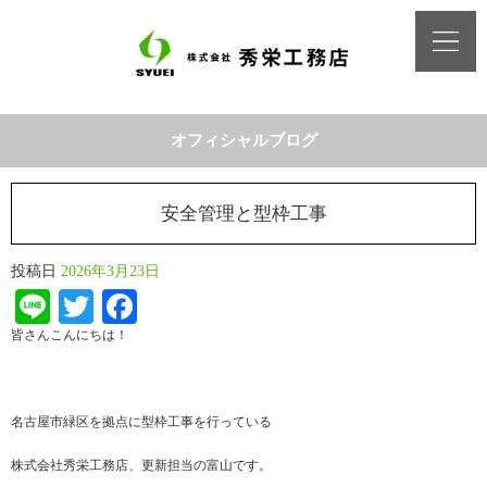
オフィシャルブログ
安全管理と型枠工事
投稿日
2026年3月23日
Line
Twitter
Facebook
皆さんこんにちは！
名古屋市緑区を拠点に型枠工事を行っている
株式会社秀栄工務店、更新担当の富山です。