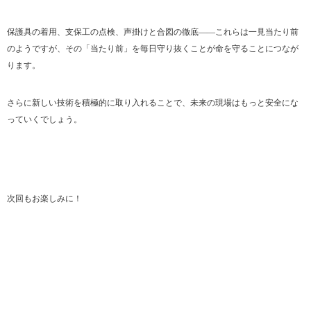
保護具の着用、支保工の点検、声掛けと合図の徹底――これらは一見当たり前
のようですが、その「当たり前」を毎日守り抜くことが命を守ることにつなが
ります。
さらに新しい技術を積極的に取り入れることで、未来の現場はもっと安全にな
っていくでしょう。
次回もお楽しみに！