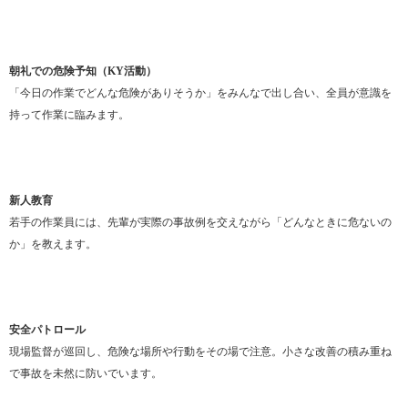
朝礼での危険予知（KY活動）
「今日の作業でどんな危険がありそうか」をみんなで出し合い、全員が意識を
持って作業に臨みます。
新人教育
若手の作業員には、先輩が実際の事故例を交えながら「どんなときに危ないの
か」を教えます。
安全パトロール
現場監督が巡回し、危険な場所や行動をその場で注意。小さな改善の積み重ね
で事故を未然に防いでいます。