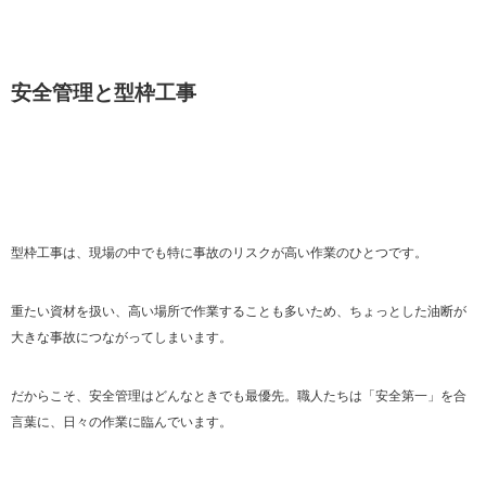
安全管理と型枠工事
型枠工事は、現場の中でも特に事故のリスクが高い作業のひとつです。
重たい資材を扱い、高い場所で作業することも多いため、ちょっとした油断が
大きな事故につながってしまいます。
だからこそ、安全管理はどんなときでも最優先。職人たちは「安全第一」を合
言葉に、日々の作業に臨んでいます。