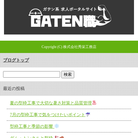
Copyright (C) 株式会社秀栄工務店
ブログトップ
最近の投稿
夏の型枠工事で大切な暑さ対策と品質管理
7月の型枠工事で気をつけたいポイント
型枠工事と季節の影響