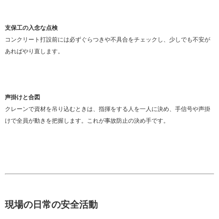
支保工の入念な点検
コンクリート打設前には必ずぐらつきや不具合をチェックし、少しでも不安が
あればやり直します。
声掛けと合図
クレーンで資材を吊り込むときは、指揮をする人を一人に決め、手信号や声掛
けで全員が動きを把握します。これが事故防止の決め手です。
現場の日常の安全活動