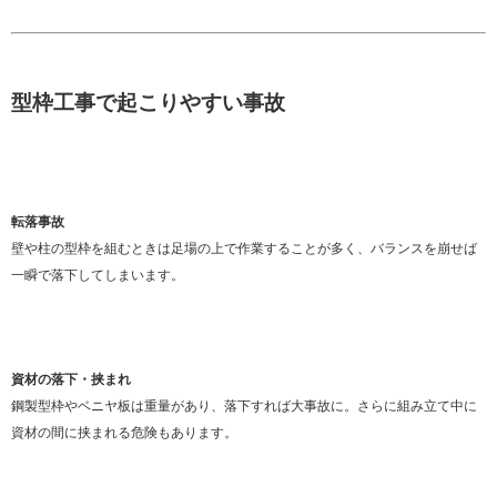
型枠工事で起こりやすい事故
転落事故
壁や柱の型枠を組むときは足場の上で作業することが多く、バランスを崩せば
一瞬で落下してしまいます。
資材の落下・挟まれ
鋼製型枠やベニヤ板は重量があり、落下すれば大事故に。さらに組み立て中に
資材の間に挟まれる危険もあります。