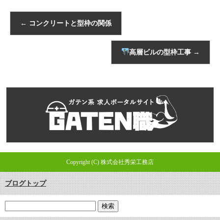
←
コンクリートと型枠の関係
高層ビルの型枠工事
→
Copyright (C) 株式会社秀栄工務店
ブログトップ