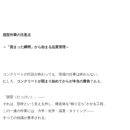
脱型作業の注意点
～「固まった瞬間」から始まる品質管理～
コンクリートの打設が終わっても、現場の仕事は終わらない。
むしろ、
コンクリートが固まり始めてからが本当の勝負
である。
「脱型（だっけい）」――
それは、型枠という支えを外し、構造体を“独り立ち”させる工程。
この一連の作業には、力学・化学・温度・タイミング――
すべての知識が要求される。