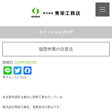
オフィシャルブログ
脱型作業の注意点
投稿日
2026年4月20日
Line
Twitter
Facebook
皆さんこんにちは！
名古屋市緑区を拠点に型枠工事を行っている
株式会社秀栄工務店、更新担当の富山です。